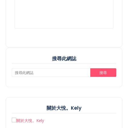
搜尋此網誌
關於大悅。Kely