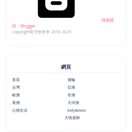
技術提
供：Blogger
copyright©大悅米米 2010-2025
網頁
首頁
遊輪
台灣
亞洲
歐洲
非洲
美洲
大洋洲
心情生活
kely&mimi
大悅老師