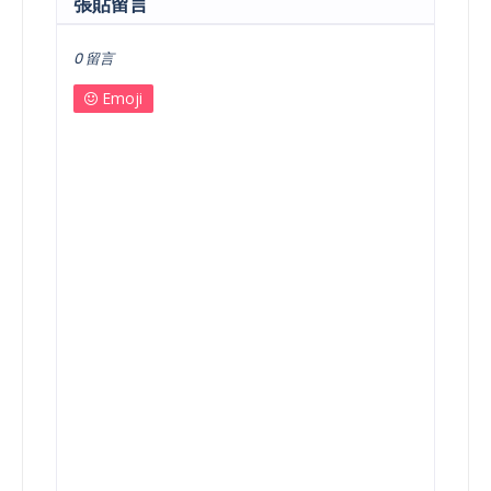
張貼留言
0 留言
Emoji