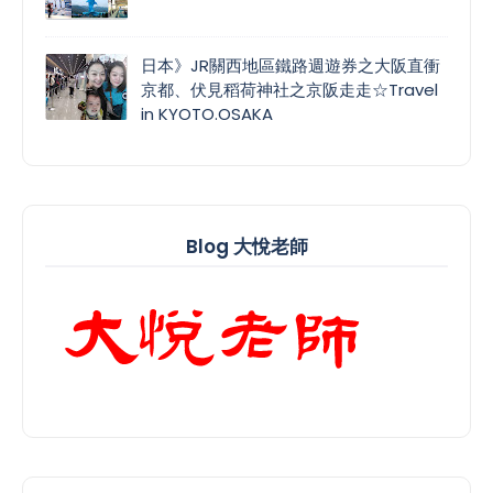
日本》JR關西地區鐵路週遊券之大阪直衝
京都、伏見稻荷神社之京阪走走☆Travel
in KYOTO.OSAKA
Blog 大悅老師