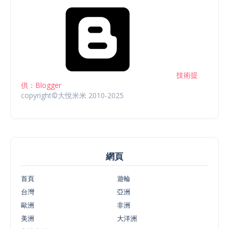
技術提
供：Blogger
copyright©大悅米米 2010-2025
網頁
首頁
遊輪
台灣
亞洲
歐洲
非洲
美洲
大洋洲