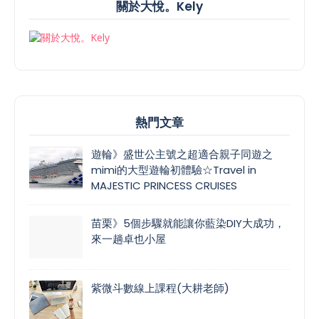
關於大悅。Kely
熱門文章
遊輪》盛世公主號之超適合親子同遊之
mimi的大型遊輪初體驗☆Travel in
MAJESTIC PRINCESS CRUISES
苗栗》5個步驟就能讓你藍染DIY大成功，
來一趟卓也小屋
紫微斗數線上課程(大耕老師)