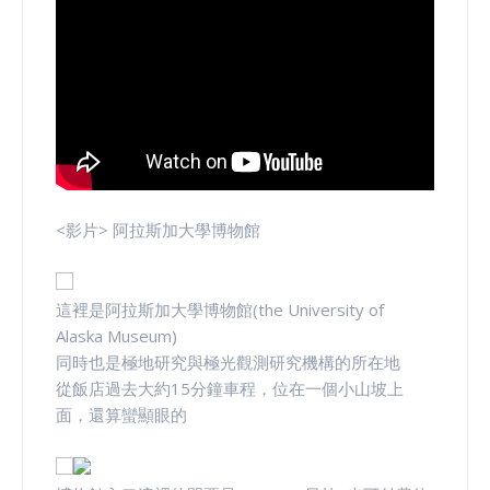
<影片> 阿拉斯加大學博物館
這裡是阿拉斯加大學博物館(the University of
Alaska Museum)
同時也是極地研究與極光觀測研究機構的所在地
從飯店過去大約15分鐘車程，位在一個小山坡上
面，還算蠻顯眼的