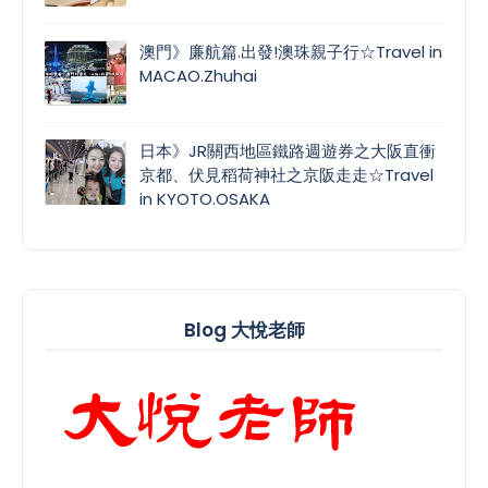
澳門》廉航篇.出發!澳珠親子行☆Travel in
MACAO.Zhuhai
日本》JR關西地區鐵路週遊券之大阪直衝
京都、伏見稻荷神社之京阪走走☆Travel
in KYOTO.OSAKA
Blog 大悅老師