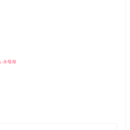
魚-水母湖