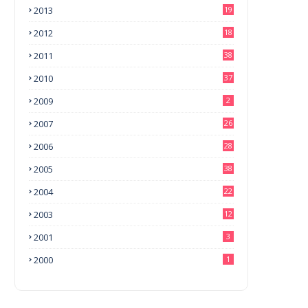
2013
19
2012
18
2011
38
2010
37
2009
2
2007
26
2006
28
2005
38
2004
22
2003
12
2001
3
2000
1