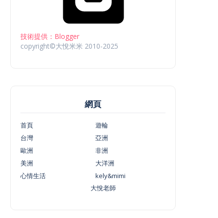
技術提供：Blogger
copyright©大悅米米 2010-2025
網頁
首頁
遊輪
台灣
亞洲
歐洲
非洲
美洲
大洋洲
心情生活
kely&mimi
大悅老師