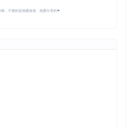
MI媽，不變的是熱愛旅遊、熱愛分享的❤