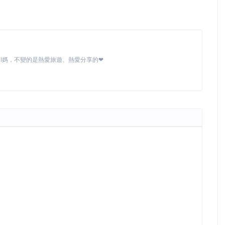
MI媽，不變的是熱愛旅遊、熱愛分享的❤