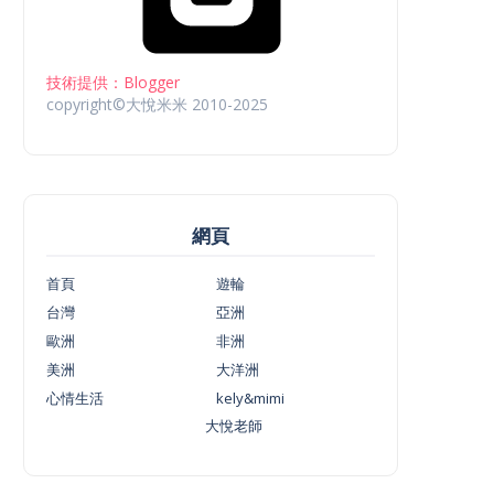
技術提供：Blogger
copyright©大悅米米 2010-2025
網頁
首頁
遊輪
台灣
亞洲
歐洲
非洲
美洲
大洋洲
心情生活
kely&mimi
大悅老師