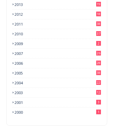
2013
19
2012
18
2011
38
2010
37
2009
2
2007
26
2006
28
2005
38
2004
22
2003
12
2001
3
2000
1