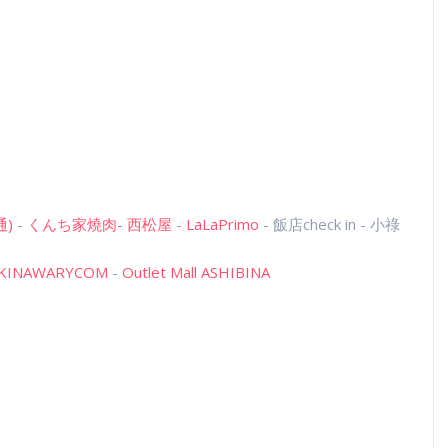
)
-
くんち家燒肉
-
西松屋
-
LaLaPrimo
- 飯店check in - 小祿
OKINAWARYCOM
-
Outlet Mall ASHIBINA