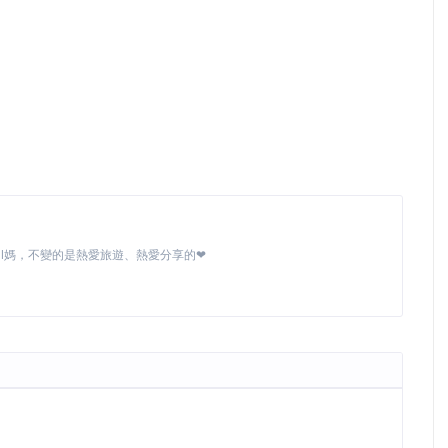
MI媽，不變的是熱愛旅遊、熱愛分享的❤