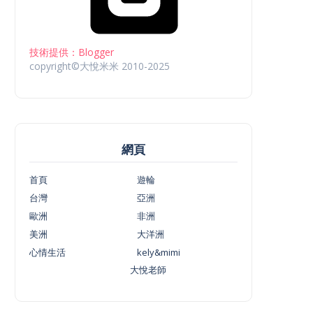
技術提供：Blogger
copyright©大悅米米 2010-2025
網頁
首頁
遊輪
台灣
亞洲
歐洲
非洲
美洲
大洋洲
心情生活
kely&mimi
大悅老師