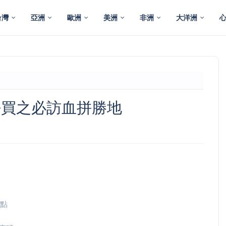
台灣
亞洲
歐洲
美洲
非洲
大洋洲
好好買之必訪血拼勝地
點