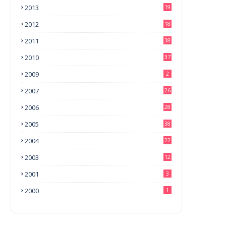
2013
19
2012
18
2011
38
2010
37
2009
2
2007
26
2006
28
2005
38
2004
22
2003
12
2001
3
2000
1