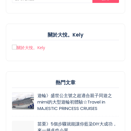
關於大悅。Kely
熱門文章
遊輪》盛世公主號之超適合親子同遊之
mimi的大型遊輪初體驗☆Travel in
MAJESTIC PRINCESS CRUISES
苗栗》5個步驟就能讓你藍染DIY大成功，
來一趟卓也小屋