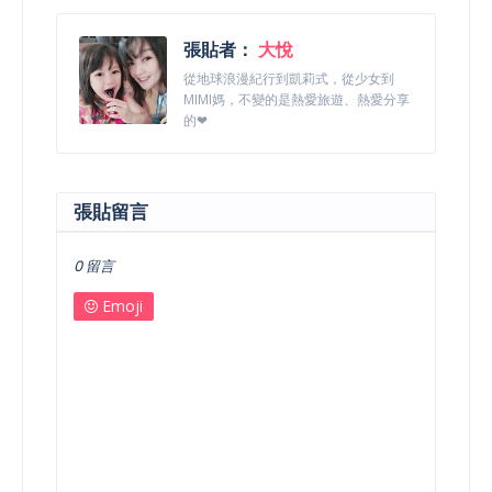
張貼者：
大悅
從地球浪漫紀行到凱莉式，從少女到
MIMI媽，不變的是熱愛旅遊、熱愛分享
的❤
張貼留言
0 留言
Emoji