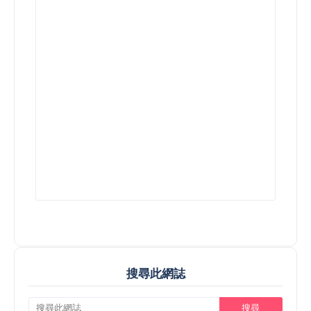
搜尋此網誌