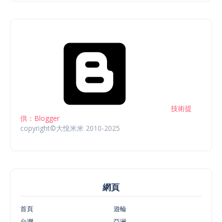
技術提
供：Blogger
copyright©大悅米米 2010-2025
網頁
首頁
遊輪
台灣
亞洲