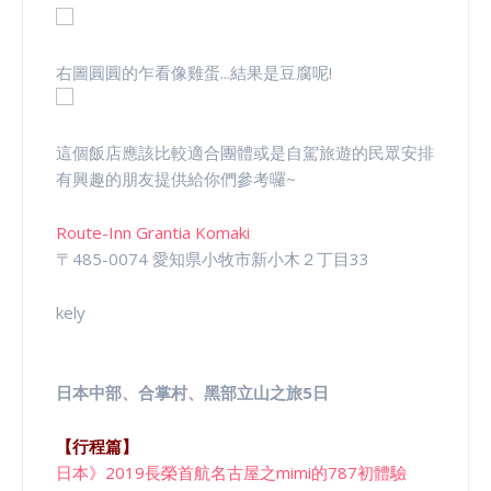
右圖圓圓的乍看像雞蛋...結果是豆腐呢!
這個飯店應該比較適合團體或是自駕旅遊的民眾安排
有興趣的朋友提供給你們參考囉~
Route-Inn Grantia Komaki
〒485-0074 愛知県小牧市新小木２丁目33
kely
日本中部、合掌村、黑部立山之旅5日
【行程篇】
日本》2019長榮首航名古屋之mimi的787初體驗