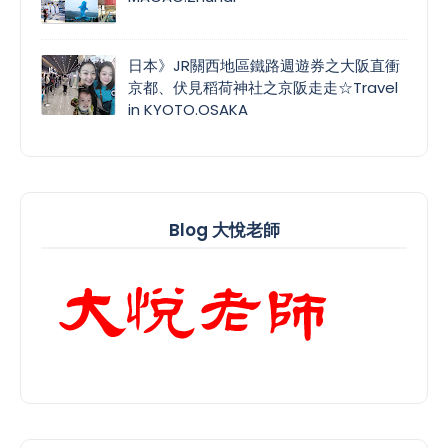
日本》JR關西地區鐵路週遊券之大阪直衝
京都、伏見稻荷神社之京阪走走☆Travel
in KYOTO.OSAKA
Blog 大悅老師