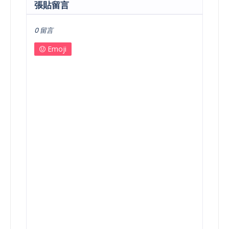
張貼留言
0 留言
Emoji