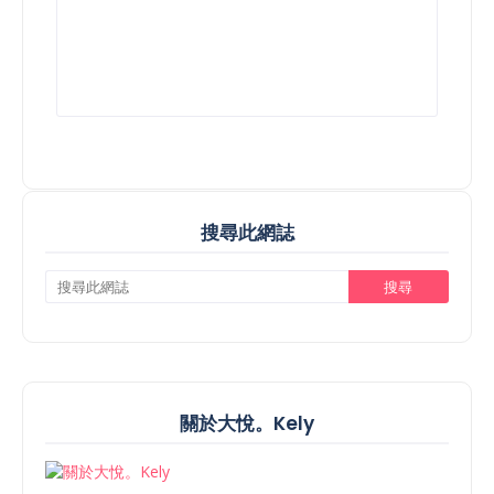
搜尋此網誌
關於大悅。Kely