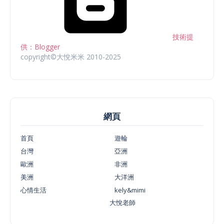
技術提
供：Blogger
copyright©大悅米米 2010-2025
網頁
首頁
遊輪
台灣
亞洲
歐洲
非洲
美洲
大洋洲
心情生活
kely&mimi
大悅老師