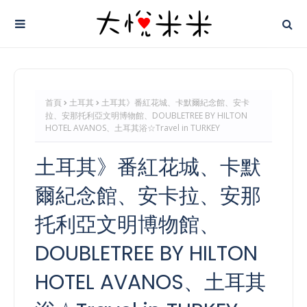
首頁
土耳其
土耳其》番紅花城、卡默爾紀念館、安卡
拉、安那托利亞文明博物館、DOUBLETREE BY HILTON
HOTEL AVANOS、土耳其浴☆Travel in TURKEY
土耳其》番紅花城、卡默
爾紀念館、安卡拉、安那
托利亞文明博物館、
DOUBLETREE BY HILTON
HOTEL AVANOS、土耳其