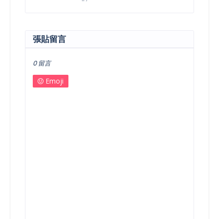
張貼留言
0 留言
Emoji