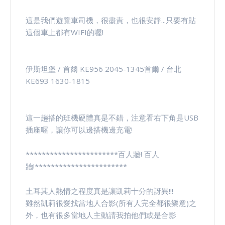
這是我們遊覽車司機，很盡責，也很安靜...只要有貼
這個車上都有WIFI的喔!
伊斯坦堡 / 首爾 KE956 2045-1345首爾 / 台北
KE693 1630-1815
這一趟搭的班機硬體真是不錯，注意看右下角是USB
插座喔，讓你可以邊搭機邊充電!
***********************百人牆! 百人
牆!***********************
土耳其人熱情之程度真是讓凱莉十分的訝異!!!
雖然凱莉很愛找當地人合影(所有人完全都很樂意)之
外，也有很多當地人主動請我拍他們或是合影