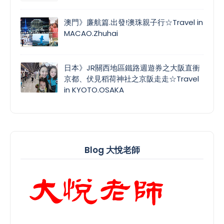
澳門》廉航篇.出發!澳珠親子行☆Travel in
MACAO.Zhuhai
日本》JR關西地區鐵路週遊券之大阪直衝
京都、伏見稻荷神社之京阪走走☆Travel
in KYOTO.OSAKA
Blog 大悅老師