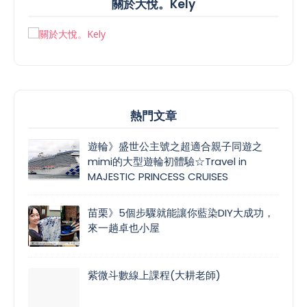
關於大悅。Kely
熱門文章
遊輪》盛世公主號之超適合親子同遊之
mimi的大型遊輪初體驗☆Travel in
MAJESTIC PRINCESS CRUISES
苗栗》5個步驟就能讓你藍染DIY大成功，
來一趟卓也小屋
紫微斗數線上課程(大耕老師)