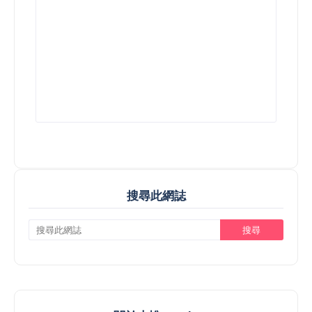
搜尋此網誌