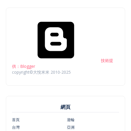
技術提
供：Blogger
copyright©大悅米米 2010-2025
網頁
首頁
遊輪
台灣
亞洲