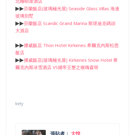
北極樹屋酒店
▶
▶
芬蘭飯店(玻璃極光屋) Seaside Glass Villas 海邊
玻璃別墅
▶
▶
芬蘭飯店 Scandic Grand Marina 斯堪迪克碼頭
大酒店
▶
▶
挪威飯店 Thon Hotel Kirkenes 希爾克內斯松恩
飯店
▶
▶
挪威飯店(玻璃極光屋) Kirkenes Snow Hotel 希
爾克內斯冰雪酒店 VS捕帝王蟹之猴嗨森呀
kely
張貼者：
大悅