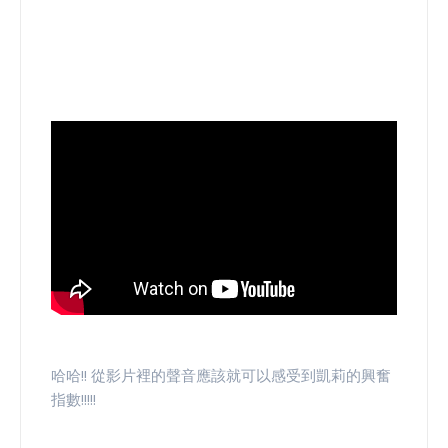
哈哈!! 從影片裡的聲音應該就可以感受到凱莉的興奮
指數!!!!!