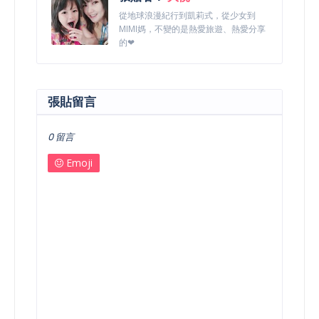
從地球浪漫紀行到凱莉式，從少女到
MIMI媽，不變的是熱愛旅遊、熱愛分享
的❤
張貼留言
0 留言
Emoji