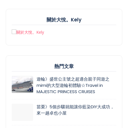
關於大悅。Kely
熱門文章
遊輪》盛世公主號之超適合親子同遊之
mimi的大型遊輪初體驗☆Travel in
MAJESTIC PRINCESS CRUISES
苗栗》5個步驟就能讓你藍染DIY大成功，
來一趟卓也小屋