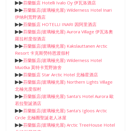
▶
▶
芬蘭飯店 Hotelli Ivalo Oy 伊瓦洛酒店
▶
▶
芬蘭飯店(玻璃極光屋) Wilderness Hotel Inari
伊纳利荒野酒店
▶
▶
芬蘭飯店 HOTELLI INARI 因阿里酒店
▶
▶
芬蘭飯店(玻璃極光屋) Aurora Village 伊瓦洛奧
羅拉村度假酒店
▶
▶
芬蘭飯店(玻璃極光屋) Kakslauttanen Arctic
Resort 卡克斯勞特恩渡假村
▶
▶
芬蘭飯店(玻璃極光屋) Wilderness Hotel
Muotka 莫特卡荒野旅舍
▶
▶
芬蘭飯店 Star Arctic Hotel 北極星酒店
▶
▶
芬蘭飯店(玻璃極光屋) Northern Lights Village
北極光度假村
▶
▶
芬蘭飯店(玻璃極光屋) Santa's Hotel Aurora 歐
若拉聖誕酒店
▶
▶
芬蘭飯店(玻璃極光屋) Santa's Igloos Arctic
Circle 北極圈聖誕老人冰屋
▶
▶
芬蘭飯店(玻璃極光屋) Arctic TreeHouse Hotel