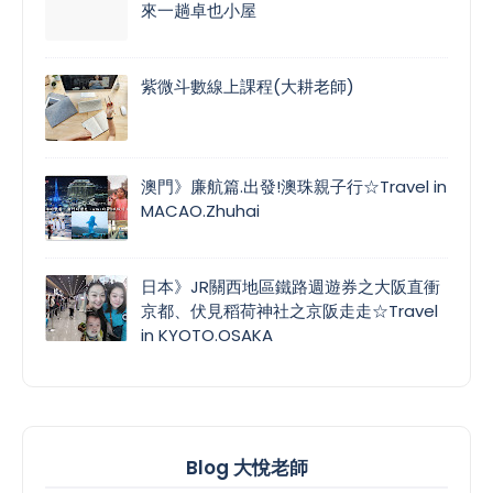
來一趟卓也小屋
紫微斗數線上課程(大耕老師)
澳門》廉航篇.出發!澳珠親子行☆Travel in
MACAO.Zhuhai
日本》JR關西地區鐵路週遊券之大阪直衝
京都、伏見稻荷神社之京阪走走☆Travel
in KYOTO.OSAKA
Blog 大悅老師