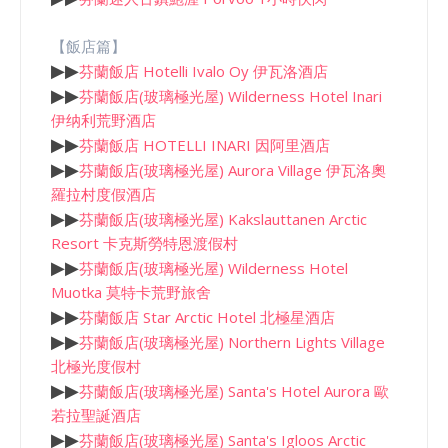
【飯店篇】
▶
▶
芬蘭飯店 Hotelli Ivalo Oy 伊瓦洛酒店
▶
▶
芬蘭飯店(玻璃極光屋) Wilderness Hotel Inari
伊纳利荒野酒店
▶
▶
芬蘭飯店 HOTELLI INARI 因阿里酒店
▶
▶
芬蘭飯店(玻璃極光屋) Aurora Village 伊瓦洛奧
羅拉村度假酒店
▶
▶
芬蘭飯店(玻璃極光屋) Kakslauttanen Arctic
Resort 卡克斯勞特恩渡假村
▶
▶
芬蘭飯店(玻璃極光屋) Wilderness Hotel
Muotka 莫特卡荒野旅舍
▶
▶
芬蘭飯店 Star Arctic Hotel 北極星酒店
▶
▶
芬蘭飯店(玻璃極光屋) Northern Lights Village
北極光度假村
▶
▶
芬蘭飯店(玻璃極光屋) Santa's Hotel Aurora 歐
若拉聖誕酒店
▶
▶
芬蘭飯店(玻璃極光屋) Santa's Igloos Arctic