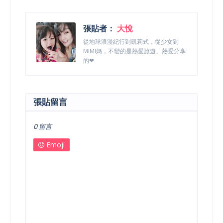
張貼者：
大悅
從地球浪漫紀行到凱莉式，從少女到
MIMI媽，不變的是熱愛旅遊、熱愛分享
的❤
張貼留言
0 留言
Emoji