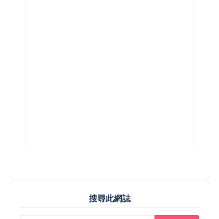
搜尋此網誌