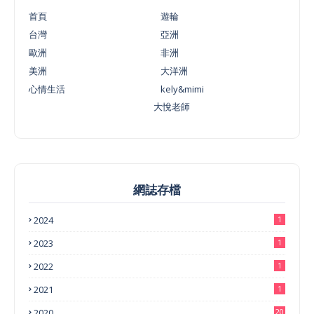
首頁
遊輪
台灣
亞洲
歐洲
非洲
美洲
大洋洲
心情生活
kely&mimi
大悅老師
網誌存檔
2024
1
2023
1
2022
1
2021
1
2020
20