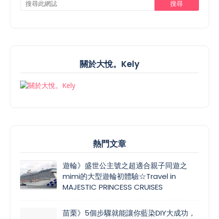
關於大悅。Kely
熱門文章
遊輪》盛世公主號之超適合親子同遊之
mimi的大型遊輪初體驗☆Travel in
MAJESTIC PRINCESS CRUISES
苗栗》5個步驟就能讓你藍染DIY大成功，