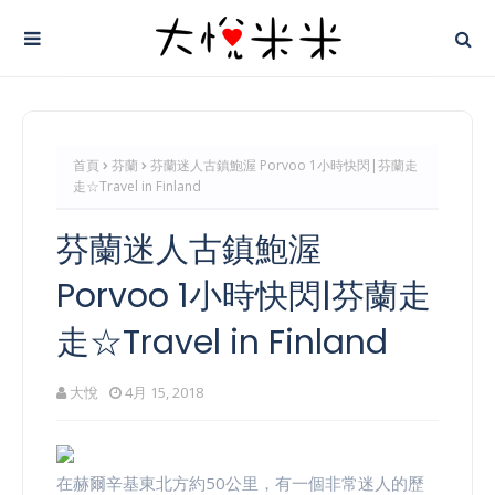
首頁
芬蘭
芬蘭迷人古鎮鮑渥 Porvoo 1小時快閃|芬蘭走
走☆Travel in Finland
芬蘭迷人古鎮鮑渥
Porvoo 1小時快閃|芬蘭走
走☆Travel in Finland
大悅
4月 15, 2018
在赫爾辛基東北方約50公里，有一個非常迷人的歷