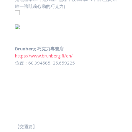
唯一讓凱莉心動的巧克力)
Brunberg 巧克力專賣店
https://www.brunberg.fi/en/
位置：60.394585, 25.659225
【交通篇】