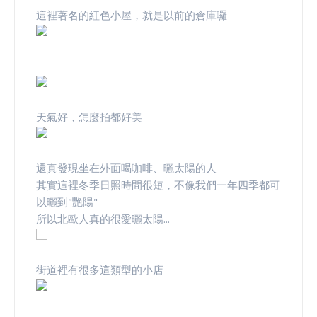
這裡著名的紅色小屋，就是以前的倉庫囉
天氣好，怎麼拍都好美
還真發現坐在外面喝咖啡、曬太陽的人
其實這裡冬季日照時間很短，不像我們一年四季都可
以曬到"艷陽"
所以北歐人真的很愛曬太陽...
街道裡有很多這類型的小店