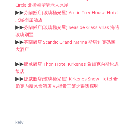
Circle 北極圈聖誕老人冰屋
▶
▶
芬蘭飯店(玻璃極光屋) Arctic TreeHouse Hotel
北極樹屋酒店
▶
▶
芬蘭飯店(玻璃極光屋) Seaside Glass Villas 海邊
玻璃別墅
▶
▶
芬蘭飯店 Scandic Grand Marina 斯堪迪克碼頭
大酒店
▶
▶
挪威飯店 Thon Hotel Kirkenes 希爾克內斯松恩
飯店
▶
▶
挪威飯店(玻璃極光屋) Kirkenes Snow Hotel 希
爾克內斯冰雪酒店 VS捕帝王蟹之猴嗨森呀
kely