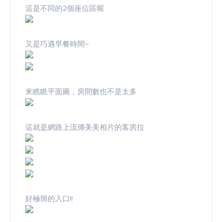
這是不同的2個座位區喔
又是巧遇早餐時間~
來瞧瞧平面圖，房間數也不是太多
這就是網路上流傳美美相片的客房拉
好極簡的入口!!