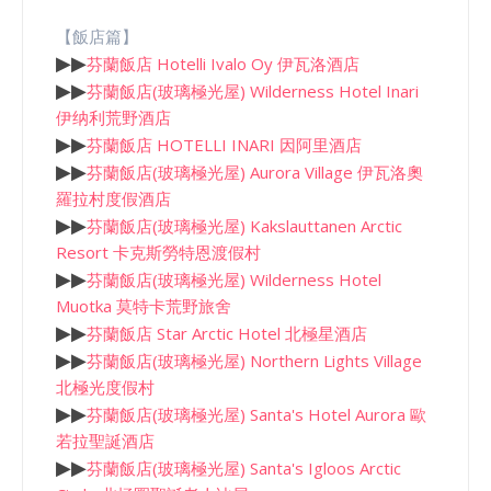
【飯店篇】
▶
▶
芬蘭飯店 Hotelli Ivalo Oy 伊瓦洛酒店
▶
▶
芬蘭飯店(玻璃極光屋) Wilderness Hotel Inari
伊纳利荒野酒店
▶
▶
芬蘭飯店 HOTELLI INARI 因阿里酒店
▶
▶
芬蘭飯店(玻璃極光屋) Aurora Village 伊瓦洛奧
羅拉村度假酒店
▶
▶
芬蘭飯店(玻璃極光屋) Kakslauttanen Arctic
Resort 卡克斯勞特恩渡假村
▶
▶
芬蘭飯店(玻璃極光屋) Wilderness Hotel
Muotka 莫特卡荒野旅舍
▶
▶
芬蘭飯店 Star Arctic Hotel 北極星酒店
▶
▶
芬蘭飯店(玻璃極光屋) Northern Lights Village
北極光度假村
▶
▶
芬蘭飯店(玻璃極光屋) Santa's Hotel Aurora 歐
若拉聖誕酒店
▶
▶
芬蘭飯店(玻璃極光屋) Santa's Igloos Arctic