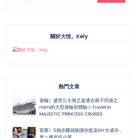
關於大悅。Kely
熱門文章
遊輪》盛世公主號之超適合親子同遊之
mimi的大型遊輪初體驗☆Travel in
MAJESTIC PRINCESS CRUISES
苗栗》5個步驟就能讓你藍染DIY大成功，
來一趟卓也小屋