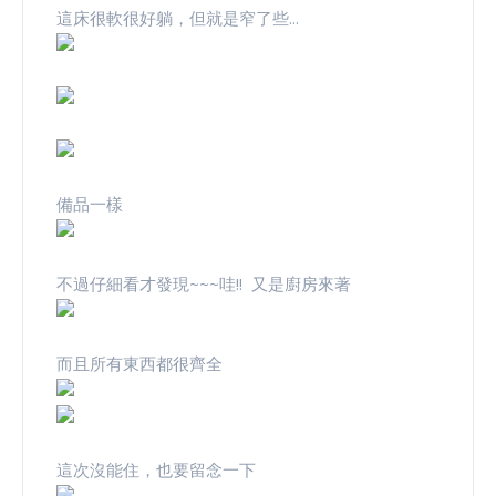
這床很軟很好躺，但就是窄了些...
備品一樣
不過仔細看才發現~~~哇!! 又是廚房來著
而且所有東西都很齊全
這次沒能住，也要留念一下