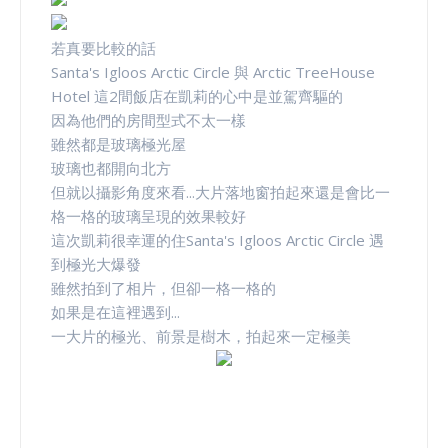
若真要比較的話
Santa's Igloos Arctic Circle 與 Arctic TreeHouse
Hotel 這2間飯店在凱莉的心中是並駕齊驅的
因為他們的房間型式不太一樣
雖然都是玻璃極光屋
玻璃也都開向北方
但就以攝影角度來看...大片落地窗拍起來還是會比一
格一格的玻璃呈現的效果較好
這次凱莉很幸運的住Santa's Igloos Arctic Circle 遇
到極光大爆發
雖然拍到了相片，但卻一格一格的
如果是在這裡遇到...
一大片的極光、前景是樹木，拍起來一定極美