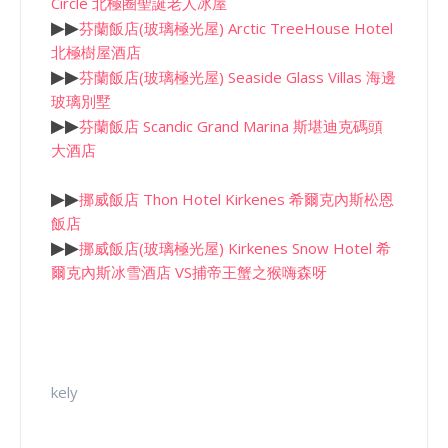
Circle 北極圈聖誕老人冰屋
▶
▶
芬蘭飯店(玻璃極光屋) Arctic TreeHouse Hotel
北極樹屋酒店
▶
▶
芬蘭飯店(玻璃極光屋) Seaside Glass Villas 海邊
玻璃別墅
▶
▶
芬蘭飯店 Scandic Grand Marina 斯堪迪克碼頭
大酒店
▶
▶
挪威飯店 Thon Hotel Kirkenes 希爾克內斯松恩
飯店
▶
▶
挪威飯店(玻璃極光屋) Kirkenes Snow Hotel 希
爾克內斯冰雪酒店 VS捕帝王蟹之猴嗨森呀
kely