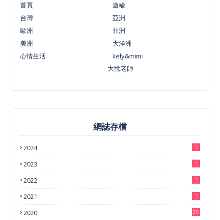
首頁
遊輪
台灣
亞洲
歐洲
非洲
美洲
大洋洲
心情生活
kely&mimi
大悅老師
網誌存檔
2024
1
2023
1
2022
1
2021
1
2020
20