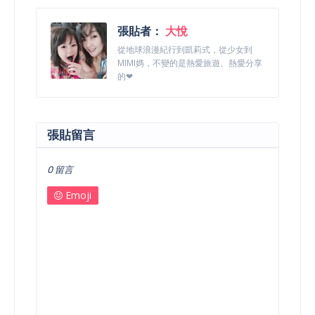
張貼者：
大悅
從地球浪漫紀行到凱莉式，從少女到
MIMI媽，不變的是熱愛旅遊、熱愛分享
的❤
張貼留言
0 留言
Emoji