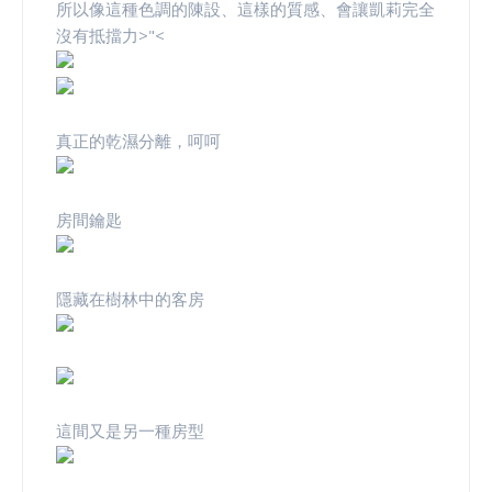
所以像這種色調的陳設、這樣的質感、會讓凱莉完全
沒有抵擋力>"<
真正的乾濕分離，呵呵
房間鑰匙
隱藏在樹林中的客房
這間又是另一種房型